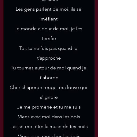
Les gens parlent de moi, ils se 
méfient
Le monde a peur de moi, je les 
terrifie
Toi, tu ne fuis pas quand je 
t'approche
Tu tournes autour de moi quand je 
t'aborde
Cher chaperon rouge, ma louve qui 
s'ignore
Je me promène et tu me suis
Viens avec moi dans les bois
Laisse-moi être la muse de tes nuits
Viens avec moi dans les bois