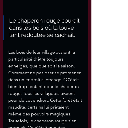
Le chaperon rouge courait 
dans les bois où la louve 
tant redoutée se cachait. 
Les bois de leur village avaient la 
particularité d’être toujours 
enneigés, quelque soit la saison. 
Comment ne pas oser se promener 
dans un endroit si étrange ? C'était 
bien trop tentant pour le chaperon 
rouge. Tous les villageois avaient 
peur de cet endroit. Cette forêt était 
maudite, certains lui prêtaient 
même des pouvoirs magiques. 
Toutefois, le chaperon rouge s’en 
moquait. Ce n’était que des 