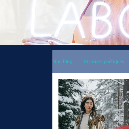
Mon blog
Histoires poétiques