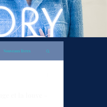
Nouveaux livres
ge et la louve -