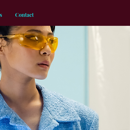
s
Contact